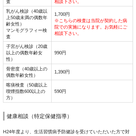
査
相談下さい。
乳がん検診（40歳以
1,700円
上50歳未満の偶数年
※こちらの検査は当院が契約した病
齢女性）
院での実施になります。お気軽にご
マンモグラフィー検
相談下さい。
査
子宮がん検診（20歳
以上の偶数年齢女
990円
性）
骨密度（40歳以上の
1,390円
偶数年齢女性）
喀痰検査（50歳以上
喫煙指数600以上の
590円
方）
健康相談（特定保健指導）
H24年度より、生活習慣病予防健診を受けていただいた方で対