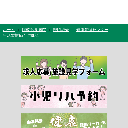
ホーム
阿蘇温泉病院
部門紹介
健康管理センター
生活習慣病予防健診