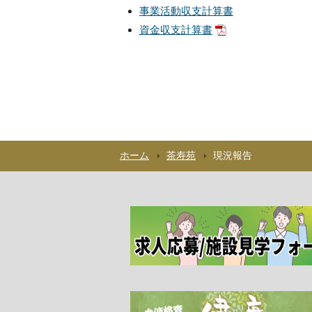
事業活動収支計算書
資金収支計算書
ホーム
茶寿苑
現況報告