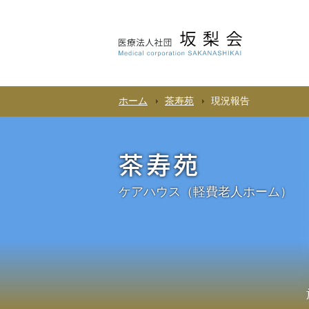
ホーム
茶寿苑
現況報告
茶寿苑
ケアハウス（軽費老人ホーム）