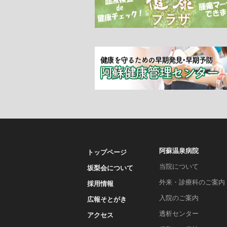
阿蘇温泉病院
トップページ
当院について
坂梨会について
外来・診療科のご案内
採用情報
入院のご案内
広報そとがき
透析センター
アクセス