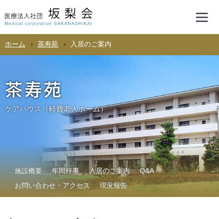
ホーム
茶寿苑
入居のご案内
茶寿苑
ケアハウス（軽費老人ホーム）
施設概要
年間行事
入居のご案内
Q&A
お問い合わせ・アクセス
現況報告