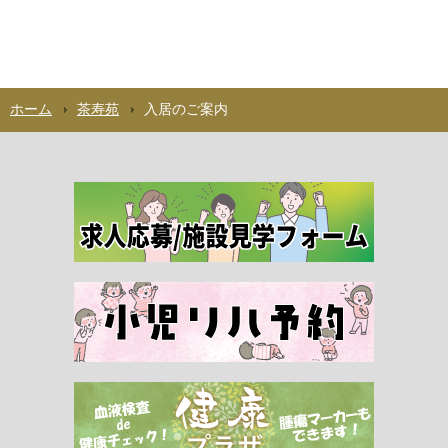
ホーム
茶寿苑
入居のご案内