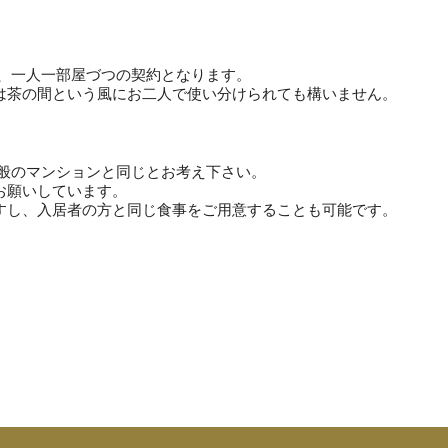
で、一人一部屋づつの契約となります。
は茶の間という風にお二人で使い分けられても構いません。
一般のマンションと同じとお考え下さい。
お願いしています。
すし、入居者の方と同じ食事をご用意することも可能です。
。