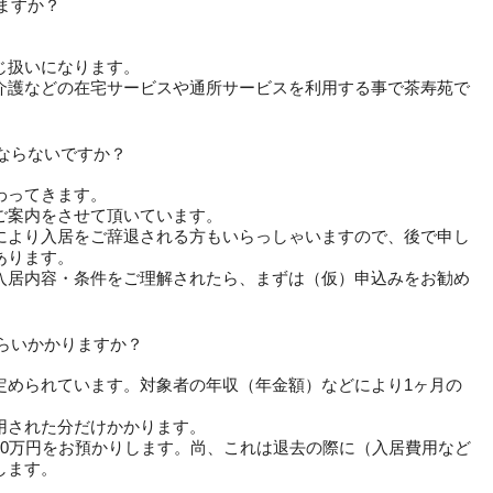
ますか？
じ扱いになります。
介護などの在宅サービスや通所サービスを利用する事で茶寿苑で
ならないですか？
わってきます。
ご案内をさせて頂いています。
により入居をご辞退される方もいらっしゃいますので、後で申し
あります。
入居内容・条件をご理解されたら、まずは（仮）申込みをお勧め
らいかかりますか？
定められています。対象者の年収（年金額）などにより1ヶ月の
用された分だけかかります。
20万円をお預かりします。尚、これは退去の際に（入居費用など
します。