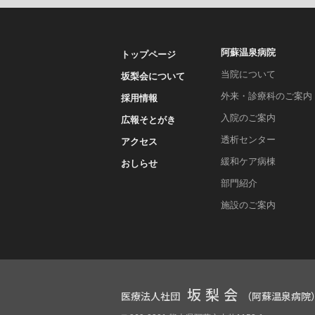
阿蘇温泉病院
トップページ
当院について
坂梨会について
外来・診療科のご案内
採用情報
入院のご案内
広報そとがき
透析センター
アクセス
緩和ケア病棟
おしらせ
部門紹介
施設のご案内
坂梨会
医療法人社団
（阿蘇温泉病院