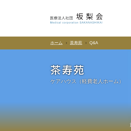
ホーム
茶寿苑
Q&A
茶寿苑
ケアハウス（軽費老人ホーム）