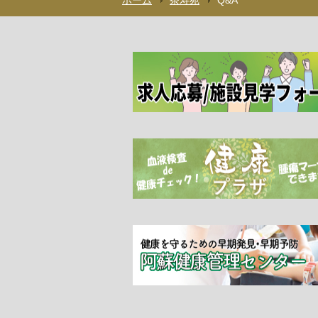
ホーム
茶寿苑
Q&A