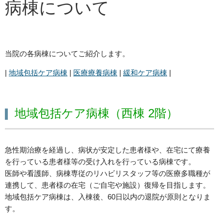
病棟について
当院の各病棟についてご紹介します。
|
地域包括ケア病棟
|
医療療養病棟
|
緩和ケア病棟
|
地域包括ケア病棟（西棟 2階）
急性期治療を経過し、病状が安定した患者様や、在宅にて療養
を行っている患者様等の受け入れを行っている病棟です。
医師や看護師、病棟専従のリハビリスタッフ等の医療多職種が
連携して、患者様の在宅（ご自宅や施設）復帰を目指します。
地域包括ケア病棟は、入棟後、60日以内の退院が原則となりま
す。