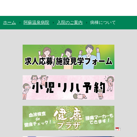
ホーム
阿蘇温泉病院
入院のご案内
病棟について