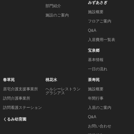
みずあさぎ
部門紹介
施設概要
施設のご案内
フロアご案内
Q&A
入居費用一覧表
宝泉郷
基本情報
一日の流れ
春草苑
桃花水
茶寿苑
居宅介護支援事業所
ヘルシーレストラン
施設概要
グラシアス
訪問介護事業所
年間行事
訪問看護ステーション
入居のご案内
Q&A
くるみ幼育園
お問い合わせ