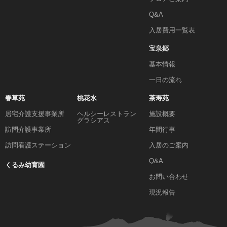
Q&A
入居費用一覧表
宝泉郷
基本情報
一日の流れ
春草苑
桃花水
茶寿苑
居宅介護支援事業所
ヘルシーレストラン
施設概要
グラシアス
訪問介護事業所
年間行事
訪問看護ステーション
入居のご案内
Q&A
くるみ幼育園
お問い合わせ
現況報告