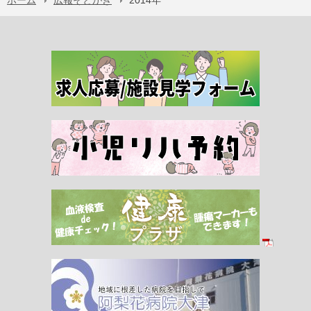
ホーム
広報そとがき
2014年