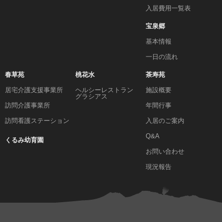
入居費用一覧表
宝泉郷
基本情報
一日の流れ
春草苑
桃花水
茶寿苑
居宅介護支援事業所
ヘルシーレストラン
施設概要
グラシアス
訪問介護事業所
年間行事
訪問看護ステーション
入居のご案内
Q&A
くるみ幼育園
お問い合わせ
現況報告