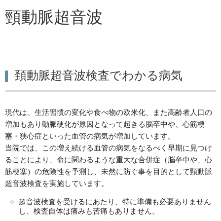
頸動脈超音波
頚動脈超音波検査でわかる病気
現代は、生活習慣の変化や食べ物の欧米化、また高齢者人口の
増加もあり動脈硬化が原因となって起きる脳卒中や、心筋梗
塞・狭心症といった血管の病気が増加しています。
当院では、この増え続ける血管の病気をなるべく早期に見つけ
ることにより、命に関わるような重大な合併症（脳卒中や、心
筋梗塞）の危険性を予測し、未然に防ぐ事を目的として頸動脈
超音波検査を実施しています。
超音波検査を受けるにあたり、特に準備も必要ありません
し、検査自体は痛みも苦痛もありません。