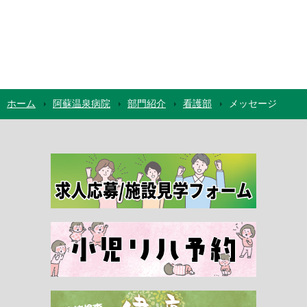
ホーム
阿蘇温泉病院
部門紹介
看護部
メッセージ