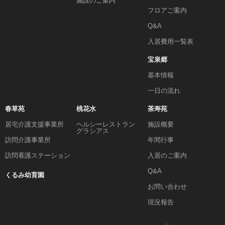
施設のご案内
フロアご案内
Q&A
入居費用一覧表
宝泉郷
基本情報
一日の流れ
春草苑
桃花水
茶寿苑
居宅介護支援事業所
ヘルシーレストラン
施設概要
グラシアス
訪問介護事業所
年間行事
訪問看護ステーション
入居のご案内
Q&A
くるみ幼育園
お問い合わせ
現況報告