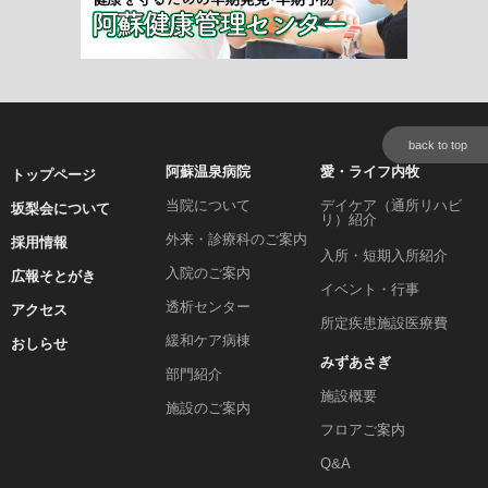
back to top
阿蘇温泉病院
愛・ライフ内牧
トップページ
当院について
デイケア（通所リハビ
坂梨会について
リ）紹介
外来・診療科のご案内
採用情報
入所・短期入所紹介
入院のご案内
広報そとがき
イベント・行事
透析センター
アクセス
所定疾患施設医療費
緩和ケア病棟
おしらせ
みずあさぎ
部門紹介
施設概要
施設のご案内
フロアご案内
Q&A