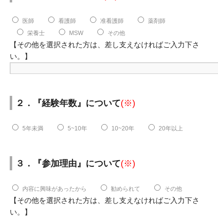
医師
看護師
准看護師
薬剤師
栄養士
MSW
その他
【その他を選択された方は、差し支えなければご入力下さ
い。】
２．『経験年数』について
(※)
5年未満
5~10年
10~20年
20年以上
３．『参加理由』について
(※)
内容に興味があったから
勧められて
その他
【その他を選択された方は、差し支えなければご入力下さ
い。】