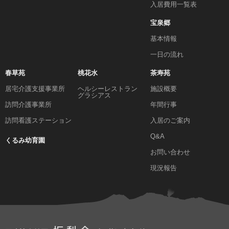
入居費用一覧表
宝泉郷
基本情報
一日の流れ
春草苑
桃花水
茶寿苑
居宅介護支援事業所
ヘルシーレストラン
施設概要
グラシアス
訪問介護事業所
年間行事
訪問看護ステーション
入居のご案内
Q&A
くるみ幼育園
お問い合わせ
現況報告