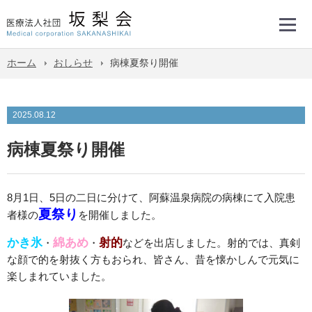
ホーム
おしらせ
病棟夏祭り開催
2025.08.12
病棟夏祭り開催
8月1日、5日の二日に分けて、阿蘇温泉病院の病棟にて入院患
夏祭り
者様の
を開催しました。
かき氷
綿あめ
射的
・
・
などを出店しました。射的では、真剣
な顔で的を射抜く方もおられ、皆さん、昔を懐かしんで元気に
楽しまれていました。