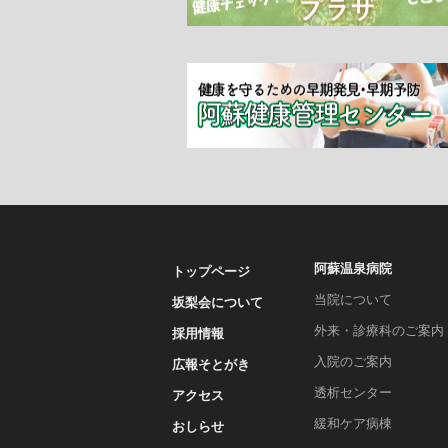
阿蘇温泉病院
トップページ
当院について
坂梨会について
外来・診療科のご案内
採用情報
入院のご案内
広報そとがき
透析センター
アクセス
緩和ケア病棟
おしらせ