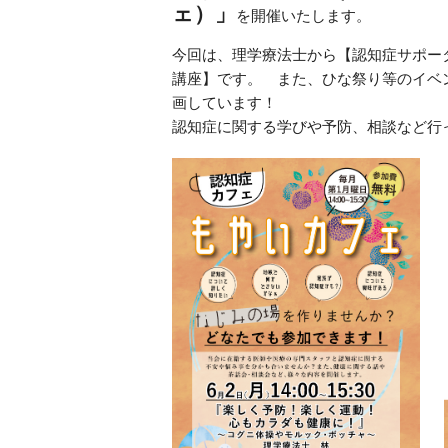
ェ）」
を開催いたします。
今回は、理学療法士から【認知症サポー
講座】です。 また、ひな祭り等のイベ
画しています！
認知症に関する学びや予防、相談など行