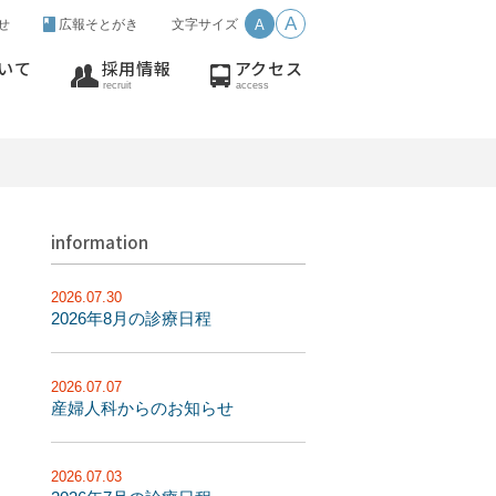
A
せ
広報そとがき
文字サイズ
A
いて
採用情報
アクセス
recruit
access
information
2026.07.30
2026年8月の診療日程
2026.07.07
産婦人科からのお知らせ
2026.07.03