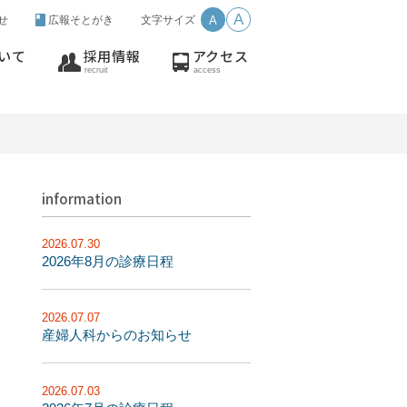
A
せ
広報そとがき
文字サイズ
A
いて
採用情報
アクセス
recruit
access
information
2026.07.30
2026年8月の診療日程
2026.07.07
産婦人科からのお知らせ
2026.07.03