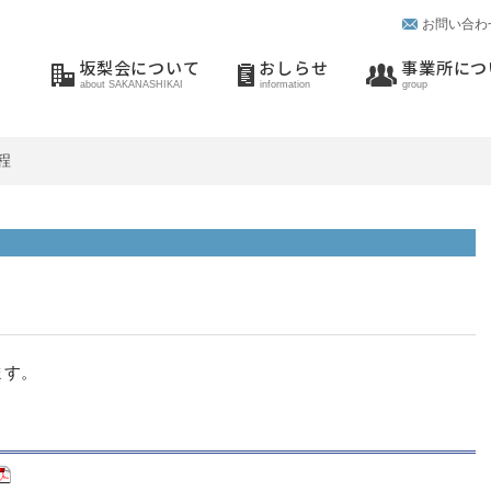
お問い合わ
坂梨会について
おしらせ
事業所につ
about SAKANASHIKAI
information
group
程
ます。