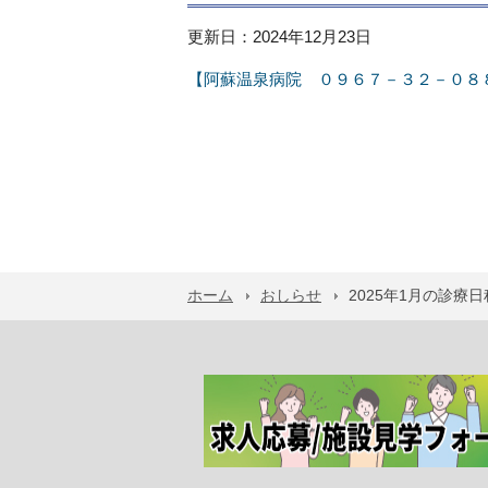
更新日：2024年12月23日
【阿蘇温泉病院 ０９６７－３２－０８
ホーム
おしらせ
2025年1月の診療日