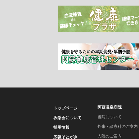
阿蘇温泉病院
トップページ
当院について
坂梨会について
外来・診療科のご案内
採用情報
入院のご案内
広報そとがき