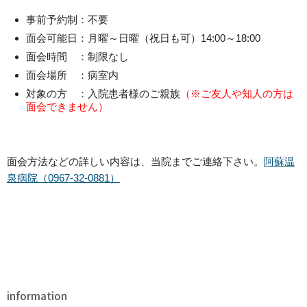
事前予約制：不要
面会可能日：月曜～日曜（祝日も可）14:00～18:00
面会時間 ：制限なし
面会場所 ：病室内
対象の方 ：入院患者様のご親族
（※ご友人や知人の方は
面会できません）
面会方法などの詳しい内容は、当院までご連絡下さい。
阿蘇温
泉病院（0967-32-0881）
information